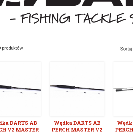
9 produktów.
Sortuj
dka DARTS AB
Wędka DARTS AB
Wędk
CH V2 MASTER
PERCH MASTER V2
PERCH