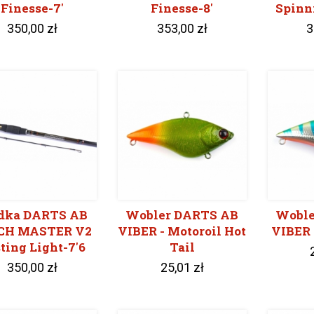
Finesse-7'
Finesse-8'
Spinni
350,00 zł
353,00 zł
3
dka DARTS AB
Wobler DARTS AB
Woble
CH MASTER V2
VIBER - Motoroil Hot
VIBER 
ting Light-7'6
Tail
350,00 zł
25,01 zł