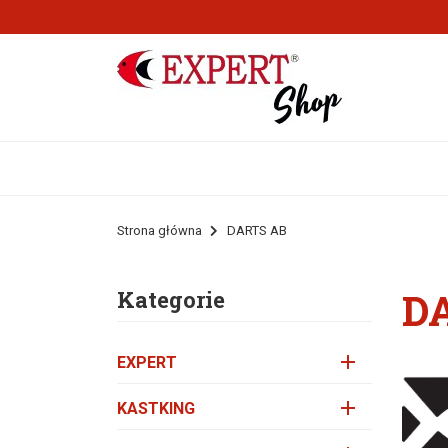
Strona główna
DARTS AB
D
Kategorie

EXPERT

KASTKING