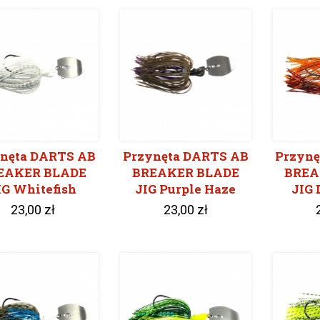
nęta DARTS AB
Przynęta DARTS AB
Przynę
EAKER BLADE
BREAKER BLADE
BREA
IG Whitefish
JIG Purple Haze
JIG 
23,00 zł
23,00 zł