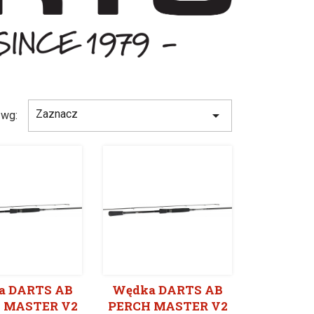
Zaznacz

 wg:
a DARTS AB
Wędka DARTS AB
 MASTER V2
PERCH MASTER V2