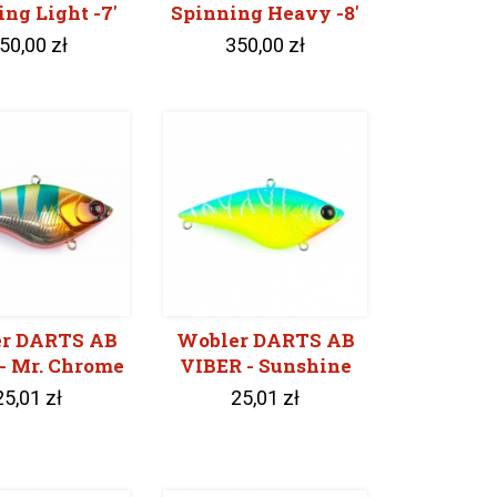
ng Light -7'
Spinning Heavy -8'
50,00 zł
350,00 zł
r DARTS AB
Wobler DARTS AB
- Mr. Chrome
VIBER - Sunshine
25,01 zł
25,01 zł