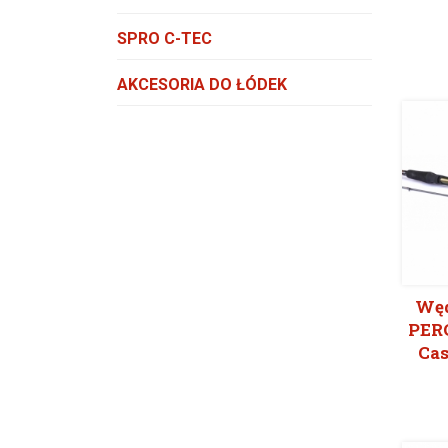
SPRO C-TEC
AKCESORIA DO ŁÓDEK
Wę
PER
Cas