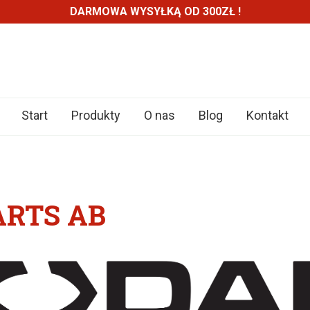
DARMOWA WYSYŁKĄ OD 300ZŁ !
Start
Produkty
O nas
Blog
Kontakt
ARTS AB