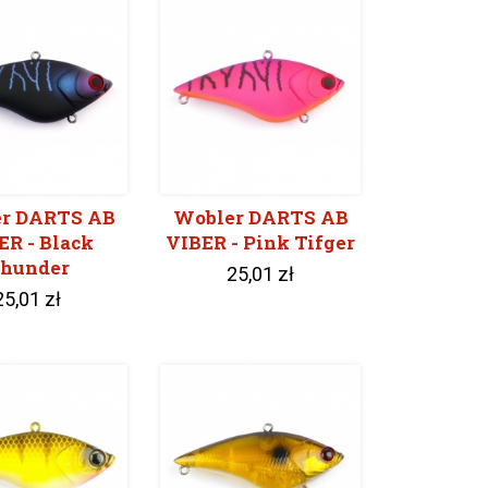
r DARTS AB
Wobler DARTS AB
ER - Black
VIBER - Pink Tifger
hunder
25,01 zł
25,01 zł