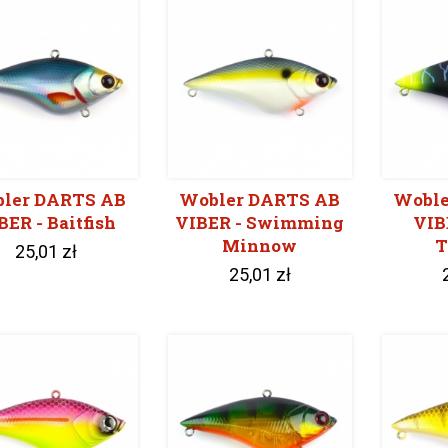
ler DARTS AB
Wobler DARTS AB
Woble
BER - Baitfish
VIBER - Swimming
VIB
Minnow
T
25,01 zł
25,01 zł