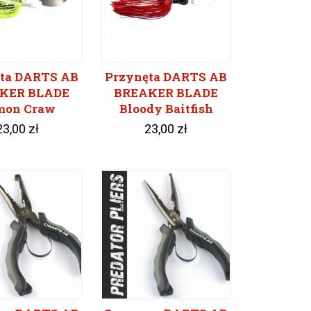
ta DARTS AB
Przynęta DARTS AB
KER BLADE
BREAKER BLADE
mon Craw
Bloody Baitfish
23,00 zł
23,00 zł