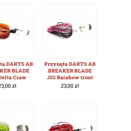
ta DARTS AB
Przynęta DARTS AB
KER BLADE
BREAKER BLADE
Delta Craw
JIG Rainbow trout
23,00 zł
23,00 zł