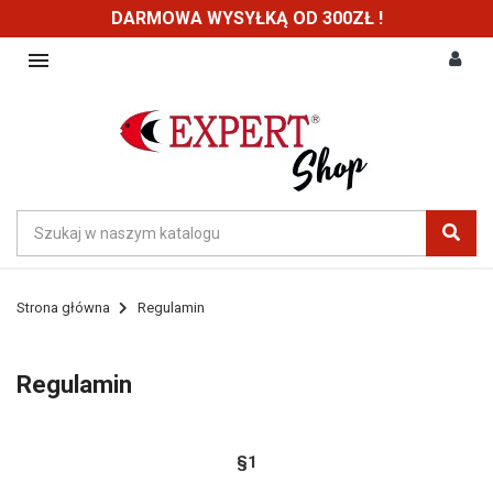
DARMOWA WYSYŁKĄ OD 300ZŁ !

Strona główna
Regulamin
Regulamin
§1