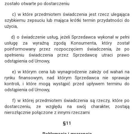
zostało otwarte po dostarczeniu
c) w które przedmiotem świadczenia jest rzecz ulegająca
szybkiemu zepsuciu lub mająca krótki termin przydatności do
użycia,
d) o świadczenie usług, jeżeli Sprzedawca wykonał w pełni
usługę za wyraźną zgodą Konsumenta, który został
poinformowany przez rozpoczęciem świadczenia, że po
spełnieniu świadczenia przez Sprzedawcę utraci prawo
odstąpienia od Umowy,
e) w którym cena lub wynagrodzenie zależy od wahań na
rynku finansowym, nad którym Sprzedawca nie sprawuje
kontroli, i które mogą wystąpić przed upływem terminu do
odstąpienia od Umowy,
f) w której przedmiotem świadczenia są rzeczy, które po
dostarczeniu, ze względu na swój charakter, zostają
nierozłącznie połączone z innymi rzeczami
§11
Reklamacja i gwarancja