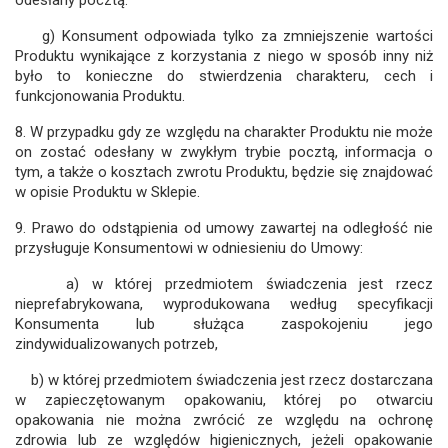
g) Konsument odpowiada tylko za zmniejszenie wartości
Produktu wynikające z korzystania z niego w sposób inny niż
było to konieczne do stwierdzenia charakteru, cech i
funkcjonowania Produktu.
8. W przypadku gdy ze względu na charakter Produktu nie może
on zostać odesłany w zwykłym trybie pocztą, informacja o
tym, a także o kosztach zwrotu Produktu, będzie się znajdować
w opisie Produktu w Sklepie.
9. Prawo do odstąpienia od umowy zawartej na odległość nie
przysługuje Konsumentowi w odniesieniu do Umowy:
a) w której przedmiotem świadczenia jest rzecz
nieprefabrykowana, wyprodukowana według specyfikacji
Konsumenta lub służąca zaspokojeniu jego
zindywidualizowanych potrzeb,
b) w której przedmiotem świadczenia jest rzecz dostarczana
w zapieczętowanym opakowaniu, której po otwarciu
opakowania nie można zwrócić ze względu na ochronę
zdrowia lub ze względów higienicznych, jeżeli opakowanie