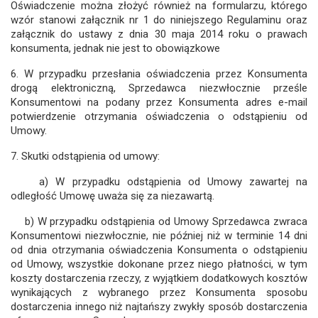
Oświadczenie można złożyć również na formularzu, którego
wzór stanowi załącznik nr 1 do niniejszego Regulaminu oraz
załącznik do ustawy z dnia 30 maja 2014 roku o prawach
konsumenta, jednak nie jest to obowiązkowe
6. W przypadku przesłania oświadczenia przez Konsumenta
drogą elektroniczną, Sprzedawca niezwłocznie prześle
Konsumentowi na podany przez Konsumenta adres e-mail
potwierdzenie otrzymania oświadczenia o odstąpieniu od
Umowy.
7. Skutki odstąpienia od umowy:
a) W przypadku odstąpienia od Umowy zawartej na
odległość Umowę uważa się za niezawartą.
b) W przypadku odstąpienia od Umowy Sprzedawca zwraca
Konsumentowi niezwłocznie, nie później niż w terminie 14 dni
od dnia otrzymania oświadczenia Konsumenta o odstąpieniu
od Umowy, wszystkie dokonane przez niego płatności, w tym
koszty dostarczenia rzeczy, z wyjątkiem dodatkowych kosztów
wynikających z wybranego przez Konsumenta sposobu
dostarczenia innego niż najtańszy zwykły sposób dostarczenia