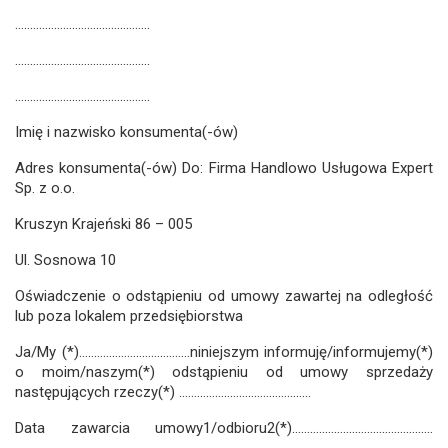
………………………………………
………………………………………
………………………………………
Imię i nazwisko konsumenta(-ów)
Adres konsumenta(-ów)
Do: Firma Handlowo Usługowa Expert
Sp. z o.o.
Kruszyn Krajeński 86 – 005
Ul. Sosnowa 10
Oświadczenie o odstąpieniu od umowy zawartej na odległość
lub poza lokalem przedsiębiorstwa
Ja/My (*)………………….……………niniejszym informuję/informujemy(*)
o moim/naszym(*) odstąpieniu od umowy sprzedaży
następujących rzeczy(*) ………………………………..……
Data zawarcia umowy1/odbioru2(*)………………………………………..
……………….