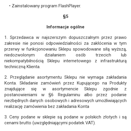
• Zainstalowany program FlashPlayer.
§5
Informacje ogólne
1. Sprzedawca w najszerszym dopuszczalnym przez prawo
zakresie nie ponosi odpowiedzialności za zakłócenia w tym
przerwy w funkcjonowaniu Sklepu spowodowane siłą wyższą,
niedozwolonym działaniem osób trzecich lub
niekompatybilnością Sklepu internetowego z infrastrukturą
techniczną Klienta.
2. Przeglądanie asortymentu Sklepu nie wymaga zakładania
Konta. Składanie zamówień przez Kupującego na Produkty
znajdujące się w asortymencie Sklepu zgodnie z
postanowieniami w §6 Regulaminu albo przez podanie
niezbędnych danych osobowych i adresowych umożliwiających
realizację zamówienia bez zakładania Konta
3. Ceny podane w sklepie są podane w polskich złotych i są
cenami brutto (uwzględniającymi podatek VAT).