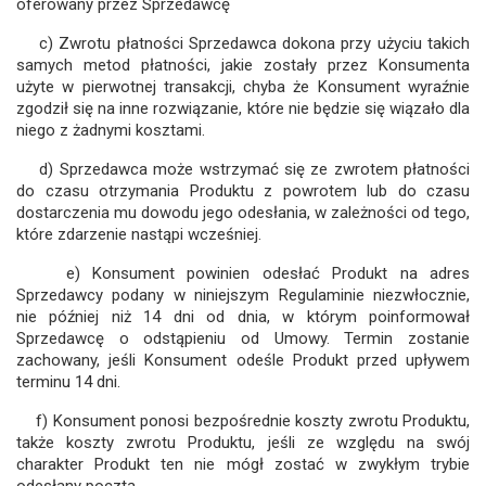
oferowany przez Sprzedawcę
c) Zwrotu płatności Sprzedawca dokona przy użyciu takich
samych metod płatności, jakie zostały przez Konsumenta
użyte w pierwotnej transakcji, chyba że Konsument wyraźnie
zgodził się na inne rozwiązanie, które nie będzie się wiązało dla
niego z żadnymi kosztami.
d) Sprzedawca może wstrzymać się ze zwrotem płatności
do czasu otrzymania Produktu z powrotem lub do czasu
dostarczenia mu dowodu jego odesłania, w zależności od tego,
które zdarzenie nastąpi wcześniej.
e) Konsument powinien odesłać Produkt na adres
Sprzedawcy podany w niniejszym Regulaminie niezwłocznie,
nie później niż 14 dni od dnia, w którym poinformował
Sprzedawcę o odstąpieniu od Umowy. Termin zostanie
zachowany, jeśli Konsument odeśle Produkt przed upływem
terminu 14 dni.
f) Konsument ponosi bezpośrednie koszty zwrotu Produktu,
także koszty zwrotu Produktu, jeśli ze względu na swój
charakter Produkt ten nie mógł zostać w zwykłym trybie
odesłany pocztą.