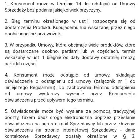
1. Konsument może w terminie 14 dni odstąpić od Umowy
Sprzedaży bez podania jakiejkolwiek przyczyny.
2. Bieg terminu określonego w ust.1 rozpoczyna się od
dostarczenia Produktu Kupującemu lub wskazanej przez niego
osobie innej niż przewoźnik
3. W przypadku Umowy, która obejmuje wiele produktów, które
są dostarczane osobno, partiami lub w częściach, termin
wskazany w ust. 1 biegnie od daty dostawy ostatniej rzeczy,
partii lub części.
4. Konsument może odstąpić od umowy, składając
oświadczenie o odstąpieniu od umowy (załącznik nr 1 do
niniejszego Regulaminu). Do zachowania terminu odstąpienia
od umowy wystarczy wysłanie przez Konsumenta
oświadczenia przed upływem tego terminu.
5. Oświadczenie może być wysłane za pomocą tradycyjnej
poczty, faxem bądź drogą elektroniczną poprzez przesłanie
oświadczenia na adres e-mail Sprzedawcy lub przez złożenie
oświadczenia na stronie internetowej Sprzedawcy - dane
kontaktowe Sprzedawcy zostały określone w § 3.