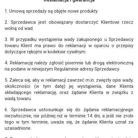
1. Umową sprzedaży są objęte nowe produkty
2. Sprzedawca jest obowiązany dostarczyć Klientowi rzecz
wolną od wad.
3. W przypadku wystąpienia wady zakupionego u Sprzedawcy
towaru Klient ma prawo do reklamacji w oparciu o przepisy
dotyczące rękojmi w kodeksie cywilnym.
4. Reklamację należy zgłosić pisemnie lub drogą elektroniczną
na podane w niniejszym Regulaminie adresy Sprzedawcy.
5. Zaleca się, aby w reklamacji zawrzeć m.in. zwięzły opis wady,
okoliczności (w tym datę) jej wystąpienia, dane Klienta
składającego reklamację, oraz żądanie Klienta w związku z
wadą towaru.
6. Sprzedawca ustosunkuje się do żądania reklamacyjnego
niezwłocznie, nie później niż w terminie 14 dni, a jeśli nie zrobi
tego w tym terminie, uważa się, że żądanie Klienta uznał za
uzasadnione.