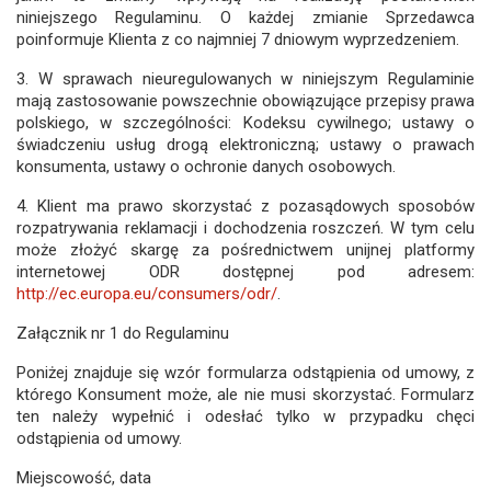
niniejszego Regulaminu. O każdej zmianie Sprzedawca
poinformuje Klienta z co najmniej 7 dniowym wyprzedzeniem.
3. W sprawach nieuregulowanych w niniejszym Regulaminie
mają zastosowanie powszechnie obowiązujące przepisy prawa
polskiego, w szczególności: Kodeksu cywilnego; ustawy o
świadczeniu usług drogą elektroniczną; ustawy o prawach
konsumenta, ustawy o ochronie danych osobowych.
4. Klient ma prawo skorzystać z pozasądowych sposobów
rozpatrywania reklamacji i dochodzenia roszczeń. W tym celu
może złożyć skargę za pośrednictwem unijnej platformy
internetowej ODR dostępnej pod adresem:
http://ec.europa.eu/consumers/odr/
.
Załącznik nr 1 do Regulaminu
Poniżej znajduje się wzór formularza odstąpienia od umowy, z
którego Konsument może, ale nie musi skorzystać. Formularz
ten należy wypełnić i odesłać tylko w przypadku chęci
odstąpienia od umowy.
Miejscowość, data