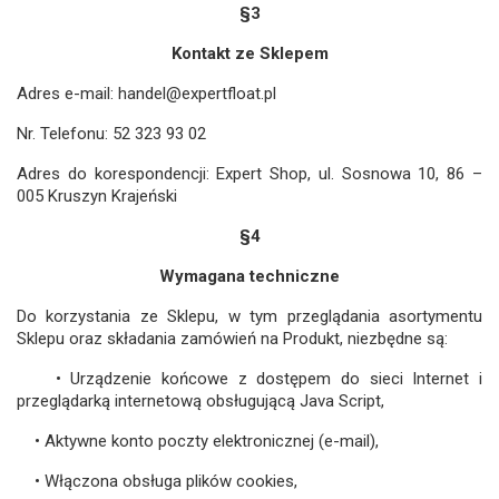
§3
Kontakt ze Sklepem
Adres e-mail: handel@expertfloat.pl
Nr. Telefonu: 52 323 93 02
Adres do korespondencji: Expert Shop, ul. Sosnowa 10, 86 –
005 Kruszyn Krajeński
§4
Wymagana techniczne
Do korzystania ze Sklepu, w tym przeglądania asortymentu
Sklepu oraz składania zamówień na Produkt, niezbędne są:
• Urządzenie końcowe z dostępem do sieci Internet i
przeglądarką internetową obsługującą Java Script,
• Aktywne konto poczty elektronicznej (e-mail),
• Włączona obsługa plików cookies,