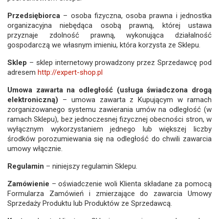
Przedsiębiorca
– osoba fizyczna, osoba prawna i jednostka
organizacyjna niebędąca osobą prawną, której ustawa
przyznaje zdolność prawną, wykonująca działalność
gospodarczą we własnym imieniu, która korzysta ze Sklepu.
Sklep
– sklep internetowy prowadzony przez Sprzedawcę pod
adresem
http://expert-shop.pl
Umowa zawarta na odległość (usługa świadczona drogą
elektroniczną)
– umowa zawarta z Kupującym w ramach
zorganizowanego systemu zawierania umów na odległość (w
ramach Sklepu), bez jednoczesnej fizycznej obecności stron, w
wyłącznym wykorzystaniem jednego lub większej liczby
środków porozumiewania się na odległość do chwili zawarcia
umowy włącznie.
Regulamin
– niniejszy regulamin Sklepu.
Zamówienie
– oświadczenie woli Klienta składane za pomocą
Formularza Zamówień i zmierzające do zawarcia Umowy
Sprzedaży Produktu lub Produktów ze Sprzedawcą.