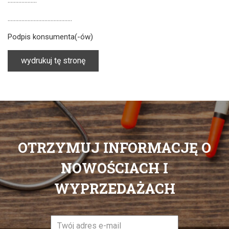
……………………………………
Podpis konsumenta(-ów)
OTRZYMUJ INFORMACJĘ O
NOWOŚCIACH I
WYPRZEDAŻACH