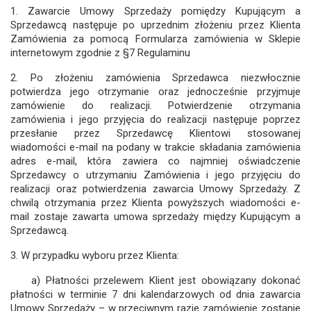
1. Zawarcie Umowy Sprzedaży pomiędzy Kupującym a
Sprzedawcą następuje po uprzednim złożeniu przez Klienta
Zamówienia za pomocą Formularza zamówienia w Sklepie
internetowym zgodnie z §7 Regulaminu
2. Po złożeniu zamówienia Sprzedawca niezwłocznie
potwierdza jego otrzymanie oraz jednocześnie przyjmuje
zamówienie do realizacji. Potwierdzenie otrzymania
zamówienia i jego przyjęcia do realizacji następuje poprzez
przesłanie przez Sprzedawcę Klientowi stosowanej
wiadomości e-mail na podany w trakcie składania zamówienia
adres e-mail, która zawiera co najmniej oświadczenie
Sprzedawcy o utrzymaniu Zamówienia i jego przyjęciu do
realizacji oraz potwierdzenia zawarcia Umowy Sprzedaży. Z
chwilą otrzymania przez Klienta powyższych wiadomości e-
mail zostaje zawarta umowa sprzedaży między Kupującym a
Sprzedawcą.
3. W przypadku wyboru przez Klienta:
a) Płatności przelewem Klient jest obowiązany dokonać
płatności w terminie 7 dni kalendarzowych od dnia zawarcia
Umowy Sprzedaży – w przeciwnym razie zamówienie zostanie