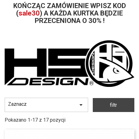
KOŃCZĄC ZAMÓWIENIE WPISZ KOD
(
sale30
) A KAŻDA KURTKA BĘDZIE
PRZECENIONA O 30% !
Zaznacz

filtr
Pokazano 1-17 z 17 pozycji