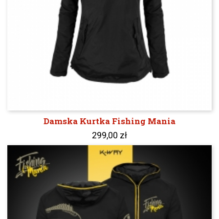
Damska Kurtka Fishing Mania
299,00 zł