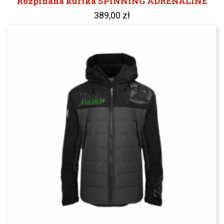
Rozpinana kurtka SPINNING ADRENALINE
389,00 zł