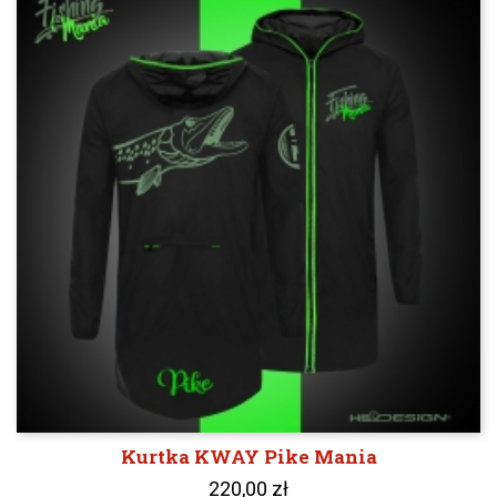
Kurtka KWAY Pike Mania
220,00 zł