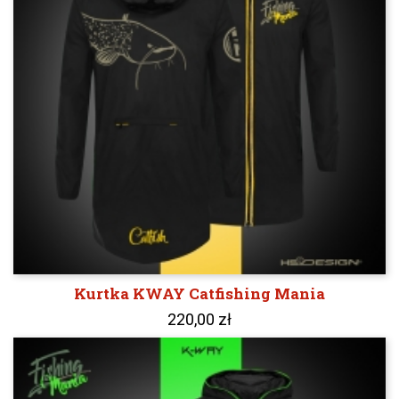
Kurtka KWAY Catfishing Mania
220,00 zł