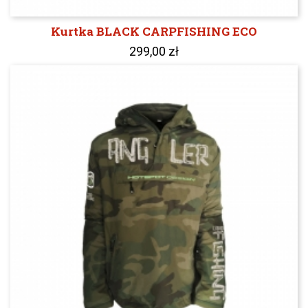
Kurtka BLACK CARPFISHING ECO
299,00 zł