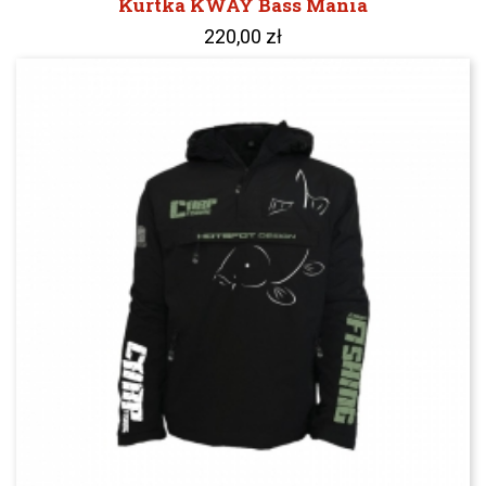
Kurtka KWAY Bass Mania
220,00 zł