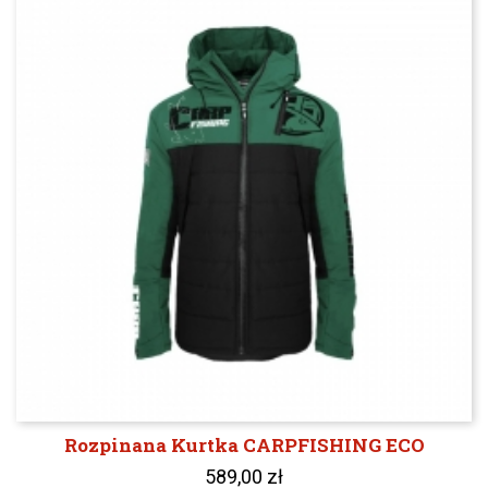
Rozpinana Kurtka CARPFISHING ECO
589,00 zł