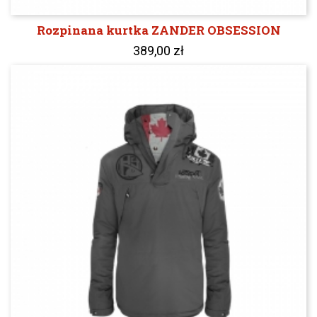
Rozpinana kurtka ZANDER OBSESSION
389,00 zł