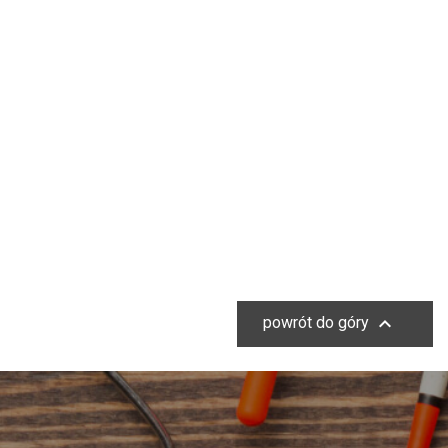

powrót do góry