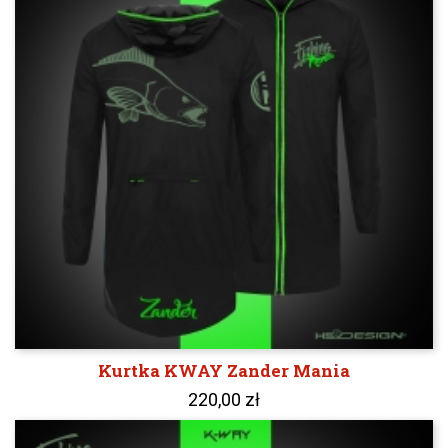
Kurtka KWAY Zander Mania
220,00 zł