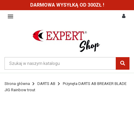
DARMOWA WYSYŁKĄ OD 300ZŁ !

Strona główna
DARTS AB
Przynęta DARTS AB BREAKER BLADE
JIG Rainbow trout