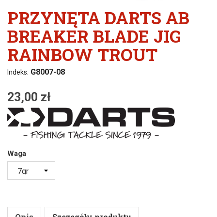
PRZYNĘTA DARTS AB
BREAKER BLADE JIG
RAINBOW TROUT
G8007-08
Indeks:
23,00 zł
Waga
Opis
Szczegóły produktu