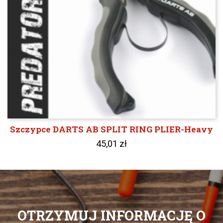
Szczypce DARTS AB SPLIT RING PLIER-Heavy
45,01 zł
OTRZYMUJ INFORMACJĘ O