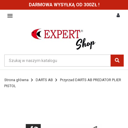
DARMOWA WYSYŁKĄ OD 300ZŁ !

Strona główna
DARTS AB
Przyrzad DARTS AB PREDATOR PLIER
PISTOL