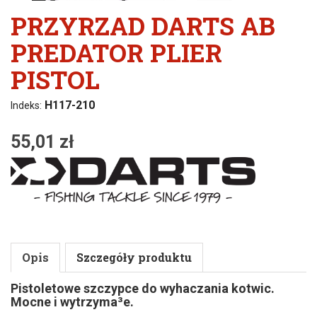
PRZYRZAD DARTS AB
PREDATOR PLIER
PISTOL
H117-210
Indeks:
55,01 zł
Opis
Szczegóły produktu
Pistoletowe szczypce do wyhaczania kotwic.
Mocne i wytrzyma³e.