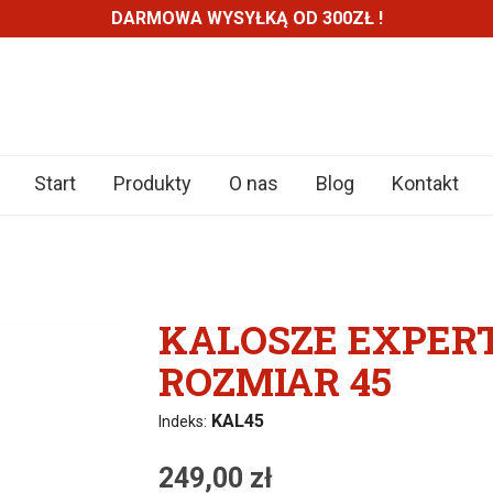
DARMOWA WYSYŁKĄ OD 300ZŁ !
Start
Produkty
O nas
Blog
Kontakt
KALOSZE EXPERT
ROZMIAR 45
KAL45
Indeks:
249,00 zł