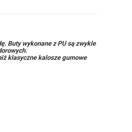
dę. Buty wykonane z PU są zwykle
odorowych.
 niż klasyczne kalosze gumowe