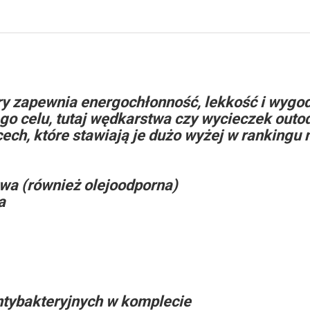
ry zapewnia energochłonność, lekkość i wygo
ego celu, tutaj wędkarstwa czy wycieczek out
ech, które stawiają je dużo wyżej w rankingu
wa (również olejoodporna)
a
ntybakteryjnych w komplecie