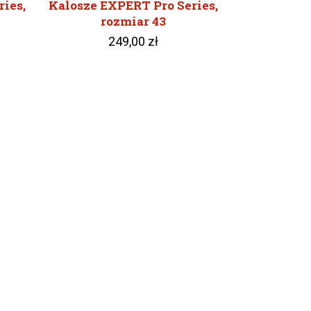
ies,
Kalosze EXPERT Pro Series,
rozmiar 43
249,00 zł