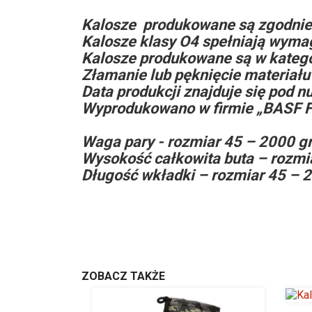
Kalosze produkowane są zgodnie
Kalosze klasy O4 spełniają wyma
Kalosze produkowane są w kategori
Złamanie lub pęknięcie materiału 
Data produkcji znajduje się pod n
Wyprodukowano w firmie „BASF F
Waga pary - rozmiar 45 – 2000 g
Wysokość całkowita buta – rozmi
Długość wkładki – rozmiar 45 – 
ZOBACZ TAKŻE