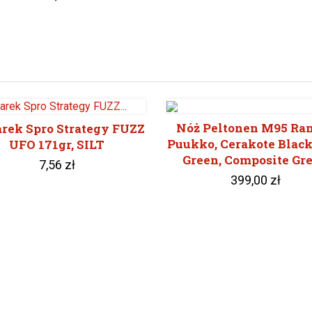
Nóż Peltonen M95 Ra
arek Spro Strategy FUZZ
Puukko, Cerakote Black
UFO 171gr, SILT
Green, Composite Gr
7,56 zł
399,00 zł