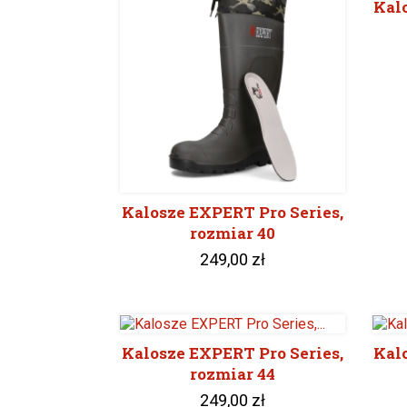
Kal
Kalosze EXPERT Pro Series,
rozmiar 40
249,00 zł
Kalosze EXPERT Pro Series,
Kal
rozmiar 44
249,00 zł