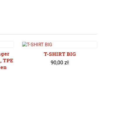
nger
T-SHIRT BIG
, TPE
90,00 zł
een