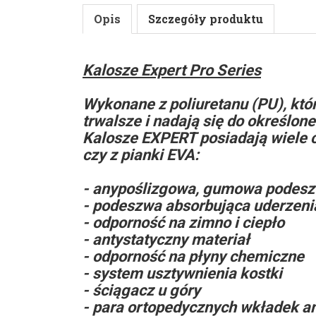
Opis
Szczegóły produktu
Kalosze Expert Pro Series
Wykonane z poliuretanu (PU), któ
trwalsze i nadają się do określon
Kalosze EXPERT posiadają wiele c
czy z pianki EVA:
- anypoślizgowa, gumowa podesz
- podeszwa absorbująca uderzeni
- odporność na zimno i ciepło
- antystatyczny materiał
- odporność na płyny chemiczne
- system usztywnienia kostki
- ściągacz u góry
- para ortopedycznych wkładek a