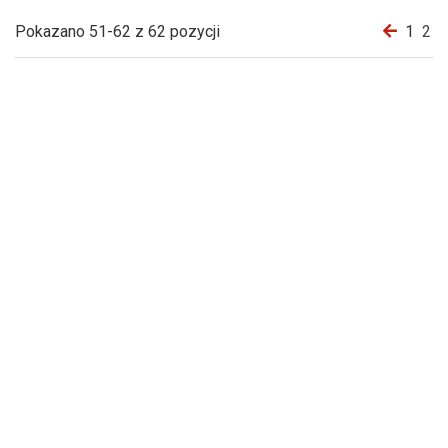
Pokazano 51-62 z 62 pozycji
1
2