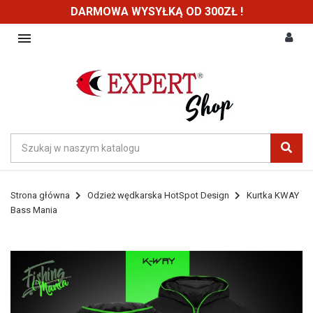
DARMOWA WYSYŁKĄ OD 300ZŁ !

Strona główna
Odzież wędkarska HotSpot Design
Kurtka KWAY
Bass Mania