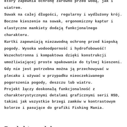
który zapewnia ochronę zarówno przed wodą, jak i
wiatrem.
Suwak na całej długości, regularny i wydłużony krój.
Boczne kieszenie na suwak, ergonomiczny kaptur i
elastyczne mankiety dodają funkcjonalnego
charakteru.
Kurtki zapewniają niezawodną ochronę przed kiepską
pogody. Wysoka wodoodporność i hydrofobowość!
Wszechstronna i kompaktowa dzięki konstrukcji
umożliwiającej proste spakowanie do tylnej kieszeni.
Gdy nie jest potrzebna można ją przechowywać w
plecaku i używać w przypadku nieoczekiwanego
pogorszenia pogody, deszczu lub wiatru.
Projekt łączy doskonałą funkcjonalność z
charakterystycznymi detalami graficznymi serii HSD,
takimi jak wszystkie brzegi zamków w kontrastowym
kolorze i pasujące do grafiki Fishing Mania.