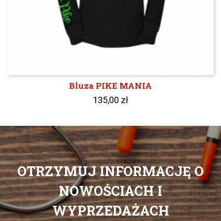
Bluza PIKE MANIA
135,00 zł
OTRZYMUJ INFORMACJĘ O
NOWOŚCIACH I
WYPRZEDAŻACH