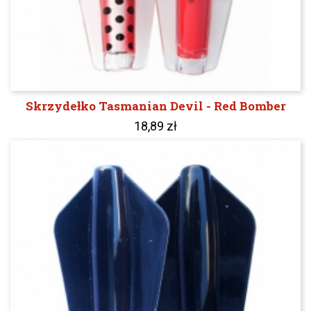
Skrzydełko Tasmanian Devil - Red Bomber
18,89 zł