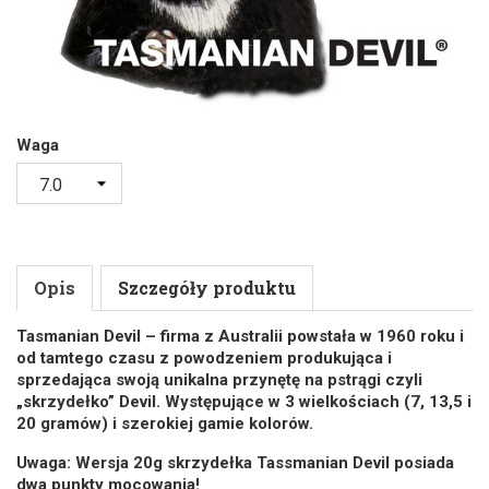
Waga
Opis
Szczegóły produktu
Tasmanian Devil – firma z Australii powstała w 1960 roku i
od tamtego czasu z powodzeniem produkująca i
sprzedająca swoją unikalna przynętę na pstrągi czyli
„skrzydełko” Devil. Występujące w 3 wielkościach (7, 13,5 i
20 gramów) i szerokiej gamie kolorów.
Uwaga: Wersja 20g skrzydełka Tassmanian Devil posiada
dwa punkty mocowania!