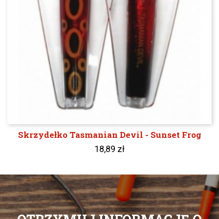
Skrzydełko Tasmanian Devil - Sunset Frog
18,89 zł