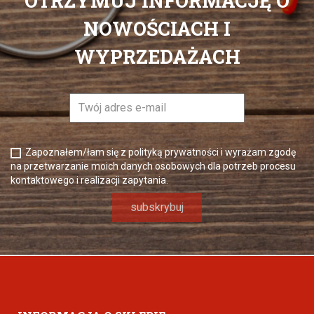
OTRZYMUJ INFORMACJĘ O
NOWOŚCIACH I
WYPRZEDAŻACH
Zapoznałem/łam się z polityką prywatności i wyrażam zgodę
na przetwarzanie moich danych osobowych dla potrzeb procesu
kontaktowego i realizacji zapytania.