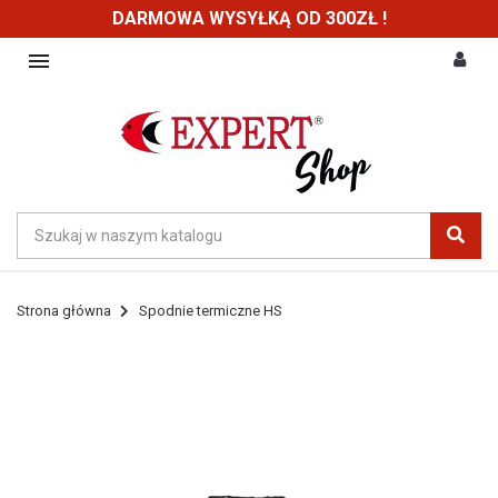
DARMOWA WYSYŁKĄ OD 300ZŁ !

Strona główna
Spodnie termiczne HS