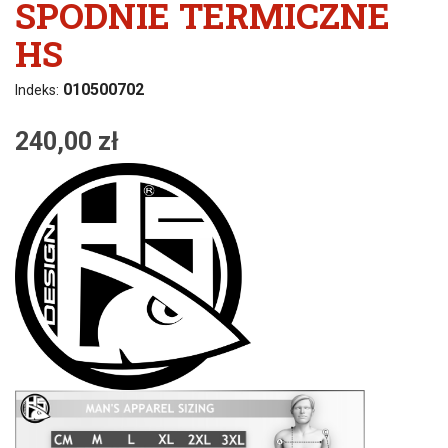
SPODNIE TERMICZNE
HS
010500702
Indeks:
240,00 zł