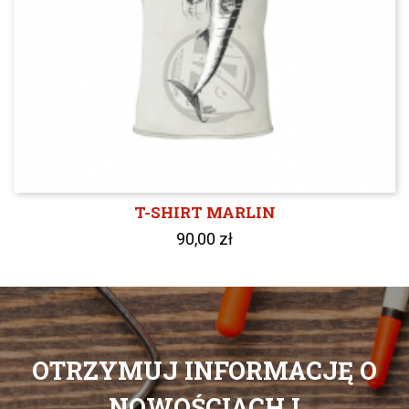
T-SHIRT MARLIN
90,00 zł
OTRZYMUJ INFORMACJĘ O
NOWOŚCIACH I