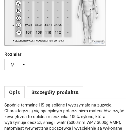
Rozmiar
Opis
Szczegóły produktu
Spodnie termalne HS są solidne i wytrzymałe na zużycie.
Charakteryzują się specjalnym połączeniem materiałów: część
zewnętrzna to solidna mieszanka 100% nylonu, która
wytrzymuje deszcz, śnieg i wiatr (5000mm WP / 3000g VMP),
natomiast wewnętrzna podszewka i wyścielenie są wykonane