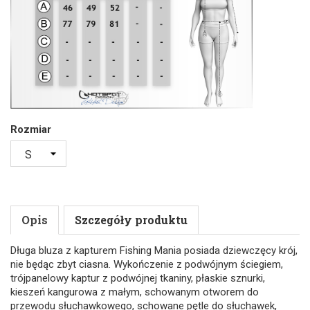
Rozmiar
Opis
Szczegóły produktu
Długa bluza z kapturem Fishing Mania posiada dziewczęcy krój,
nie będąc zbyt ciasna. Wykończenie z podwójnym ściegiem,
trójpanelowy kaptur z podwójnej tkaniny, płaskie sznurki,
kieszeń kangurowa z małym, schowanym otworem do
przewodu słuchawkowego, schowane pętle do słuchawek,