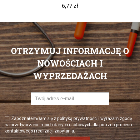
6,77 zł
OTRZYMUJ INFORMACJĘ O
NOWOŚCIACH I
WYPRZEDAŻACH
Zapoznałem/łam się z polityką prywatności i wyrażam zgodę
na przetwarzanie moich danych osobowych dla potrzeb procesu
kontaktowego i realizacji zapytania.