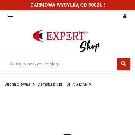
DARMOWA WYSYŁKĄ OD 300ZŁ !

Strona główna
Damska bluza FISHING MANIA