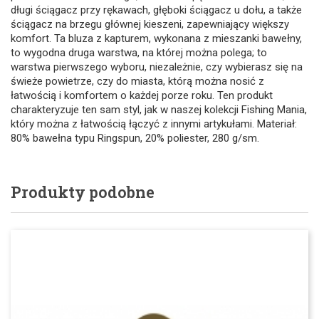
długi ściągacz przy rękawach, głęboki ściągacz u dołu, a także
ściągacz na brzegu głównej kieszeni, zapewniający większy
komfort. Ta bluza z kapturem, wykonana z mieszanki bawełny,
to wygodna druga warstwa, na której można polega; to
warstwa pierwszego wyboru, niezależnie, czy wybierasz się na
świeże powietrze, czy do miasta, którą można nosić z
łatwością i komfortem o każdej porze roku. Ten produkt
charakteryzuje ten sam styl, jak w naszej kolekcji Fishing Mania,
który można z łatwością łączyć z innymi artykułami. Materiał:
80% bawełna typu Ringspun, 20% poliester, 280 g/sm.
Produkty podobne