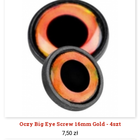
Oczy Big Eye Screw 16mm Gold - 4szt
7,50 zł