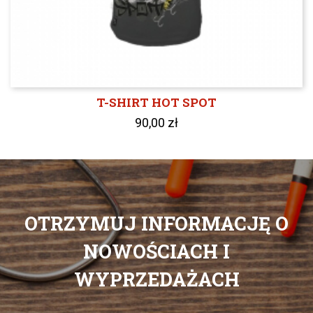
T-SHIRT HOT SPOT
90,00 zł
OTRZYMUJ INFORMACJĘ O
NOWOŚCIACH I
WYPRZEDAŻACH