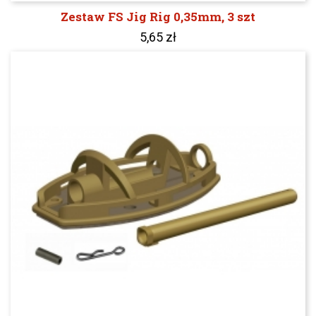
Zestaw FS Jig Rig 0,35mm, 3 szt
5,65 zł