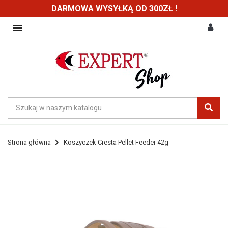
DARMOWA WYSYŁKĄ OD 300ZŁ !

Strona główna
Koszyczek Cresta Pellet Feeder 42g