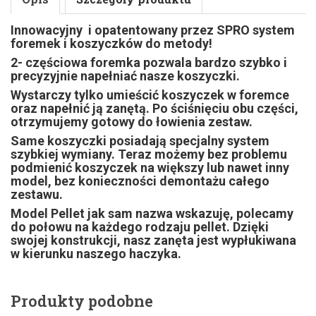
Innowacyjny
i opatentowany przez SPRO system
foremek i koszyczków do metody!
2- częściowa foremka pozwala bardzo szybko i
precyzyjnie napełniać nasze koszyczki.
Wystarczy tylko umieścić koszyczek w foremce
oraz napełnić ją zanętą. Po ściśnięciu obu części,
otrzymujemy gotowy do łowienia zestaw.
Same koszyczki posiadają specjalny system
szybkiej wymiany. Teraz możemy bez problemu
podmienić koszyczek na większy lub nawet inny
model, bez konieczności demontażu całego
zestawu.
Model Pellet jak sam nazwa wskazuję, polecamy
do połowu na każdego rodzaju pellet. Dzięki
swojej konstrukcji, nasz zanęta jest wypłukiwana
w kierunku naszego haczyka.
Produkty podobne