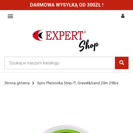
DARMOWA WYSYŁKĄ OD 300ZŁ !

Strona główna
Spro Plecionka Strip-!T, Gravel&Sand 20m 25lbs