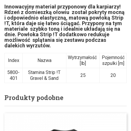
Innowacyjny materiał przyponowy dla karpiarzy!
Rdzeń z domieszką ołowiu został pokryty mocną
i odpowiednio elastyczną, matową powłoką Strip
!T, która daje się łatwo ściągać. Przypony na tym
materiale szybko toną i idealnie układają się na
dnie. Powłoka Strip !T dodatkowo redukuje
możliwość splątania się zestawu podczas
dalekich wyrzutów.
Wytrzymałość
Pojemność
Index
Nazwa
[lb]
szpulki [m]
5800-
Stamina Strip !T
25
20
401
Gravel & Sand
Produkty podobne