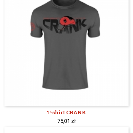
T-shirt CRANK
75,01 zł