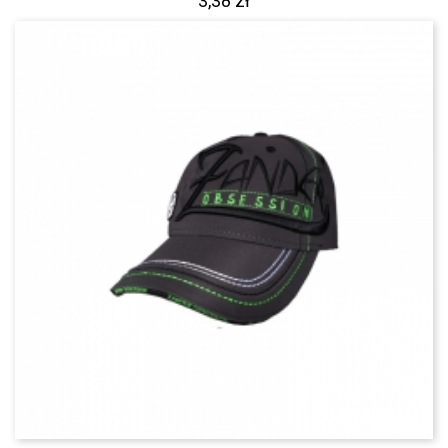
3,38 zł