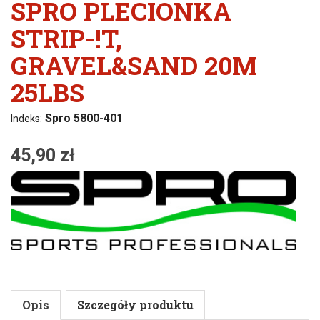
SPRO PLECIONKA
STRIP-!T,
GRAVEL&SAND 20M
25LBS
Spro 5800-401
Indeks:
45,90 zł
Opis
Szczegóły produktu