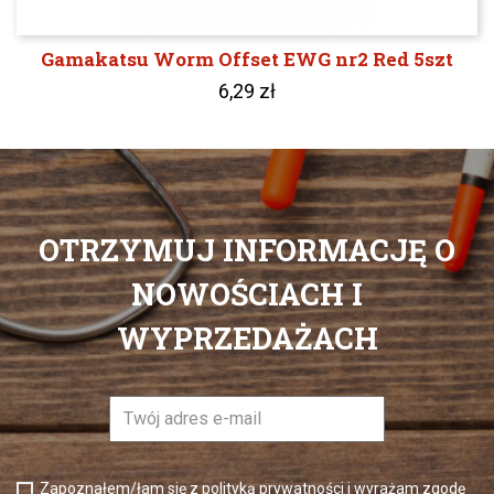
Gamakatsu Worm Offset EWG nr2 Red 5szt
6,29 zł
OTRZYMUJ INFORMACJĘ O
NOWOŚCIACH I
WYPRZEDAŻACH
Zapoznałem/łam się z polityką prywatności i wyrażam zgodę