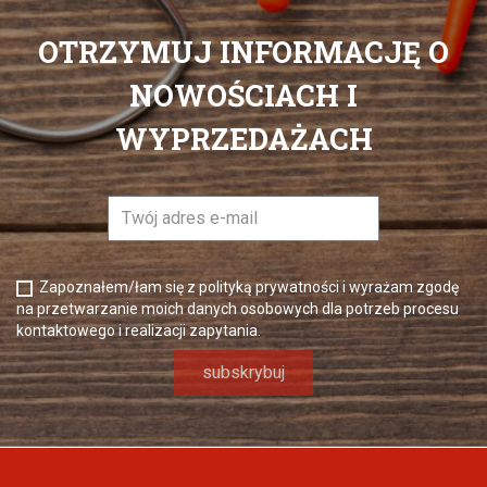
OTRZYMUJ INFORMACJĘ O
NOWOŚCIACH I
WYPRZEDAŻACH
Zapoznałem/łam się z polityką prywatności i wyrażam zgodę
na przetwarzanie moich danych osobowych dla potrzeb procesu
kontaktowego i realizacji zapytania.