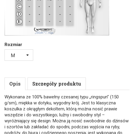
Rozmiar
Opis
Szczegóły produktu
Wykonana ze 100% bawełny czesanej typu „ringspun” (150
g/sm), miękka w dotyku, wygodny krój. Jest to klasyczna
koszulka z okrągłym dekoltem, którą można nosić prawie
wszędzie i do wszystkiego; luźny i swobodny styl –
wyróżniający się design. Można ją nosić swobodnie do dżinsów
i szortów lub zakładać do spodni, podczas wyjścia na ryby,
podróży, do biura i codziennego noszenia; jest wykonana do