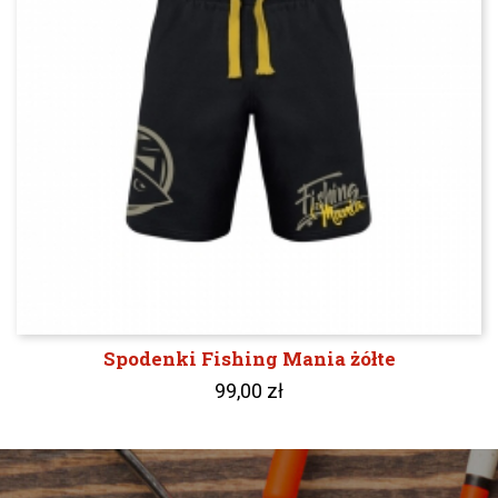
Spodenki Fishing Mania żółte
99,00 zł