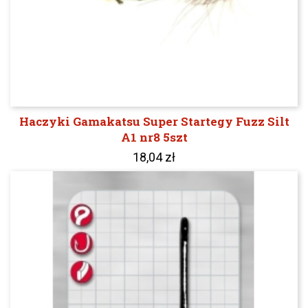
Haczyki Gamakatsu Super Startegy Fuzz Silt
A1 nr8 5szt
18,04 zł