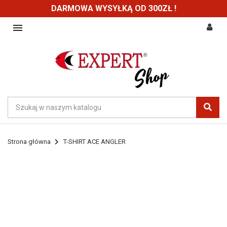
DARMOWA WYSYŁKĄ OD 300ZŁ !

Strona główna
T-SHIRT ACE ANGLER