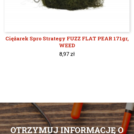
Ciężarek Spro Strategy FUZZ FLAT PEAR 171gr,
WEED
8,97 zł
OTRZYMUJ INFORMACJĘ O