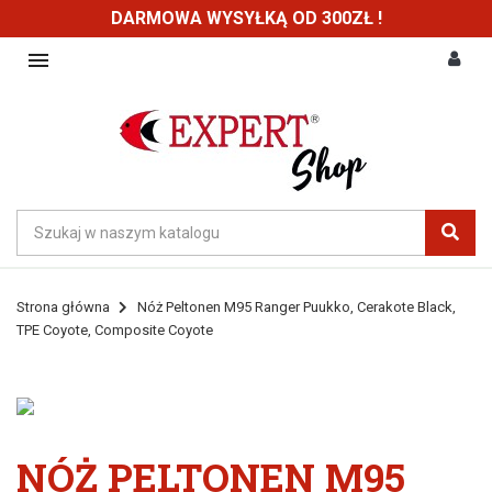
DARMOWA WYSYŁKĄ OD 300ZŁ !

Strona główna
Nóż Peltonen M95 Ranger Puukko, Cerakote Black,
TPE Coyote, Composite Coyote
NÓŻ PELTONEN M95