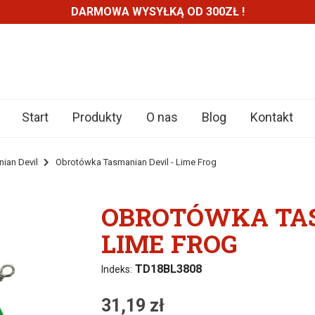
DARMOWA WYSYŁKĄ OD 300ZŁ !
Start
Produkty
O nas
Blog
Kontakt
ian Devil
Obrotówka Tasmanian Devil - Lime Frog
OBROTÓWKA TAS
LIME FROG
TD18BL3808
Indeks:
31,19 zł