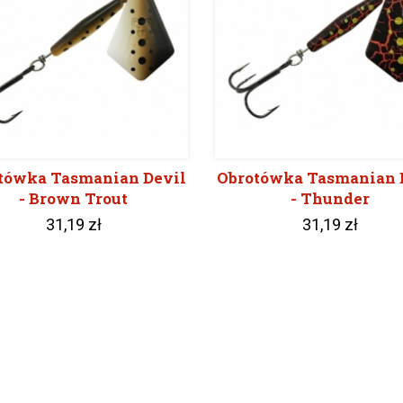
tówka Tasmanian Devil
Obrotówka Tasmanian 
- Brown Trout
- Thunder
31,19 zł
31,19 zł