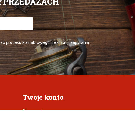
YPRZEDAŻACH
 procesu kontaktowego i realizacji zapytania.
Twoje konto
Dane osobowe
Zamówienia
Moje pokwitowania - korekty płatności
Adresy