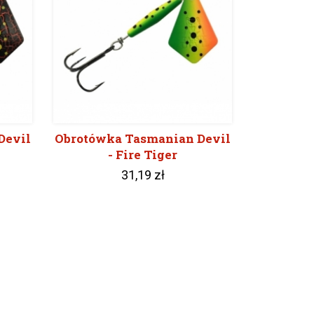
Devil
Obrotówka Tasmanian Devil
- Fire Tiger
31,19 zł