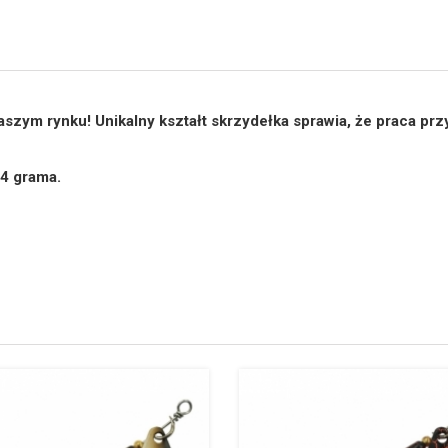
aszym rynku! Unikalny kształt skrzydełka sprawia, że praca pr
,4 grama.