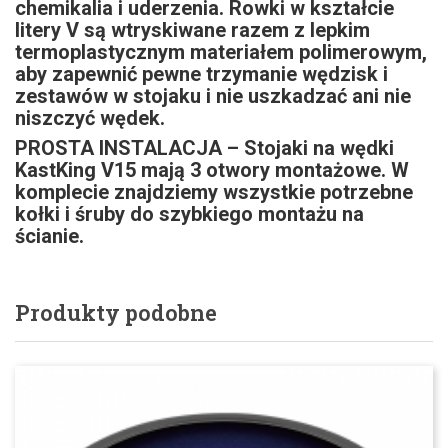
chemikalia i uderzenia. Rowki w kształcie
litery V są wtryskiwane razem z lepkim
termoplastycznym materiałem polimerowym,
aby zapewnić pewne trzymanie wędzisk i
zestawów w stojaku i nie uszkadzać ani nie
niszczyć wędek.
PROSTA INSTALACJA – Stojaki na wędki
KastKing V15 mają 3 otwory montażowe. W
komplecie znajdziemy wszystkie potrzebne
kołki i śruby do szybkiego montażu na
ścianie.
Produkty podobne