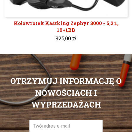
Kołowrotek Kastking Zephyr 3000 - 5,2:1,
10+1BB
325,00 zł
OTRZYMUJ INFORMACJĘ O
NOWOŚCIACH I
WYPRZEDAŻACH