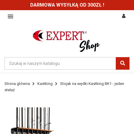
DARMOWA WYSYŁKĄ OD 300ZŁ !

Strona główna
Kastking
Stojak na wędki Kastking BK1 - jeden
stelaż