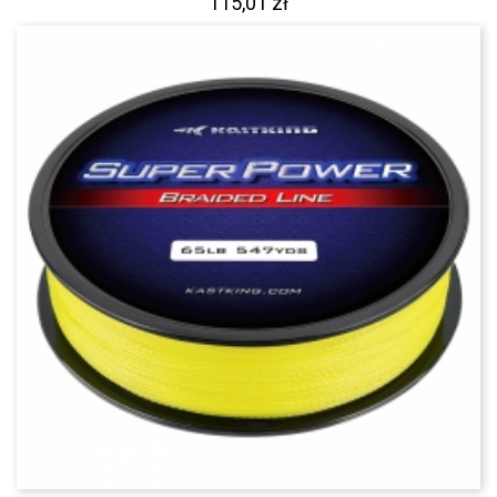
115,01 zł