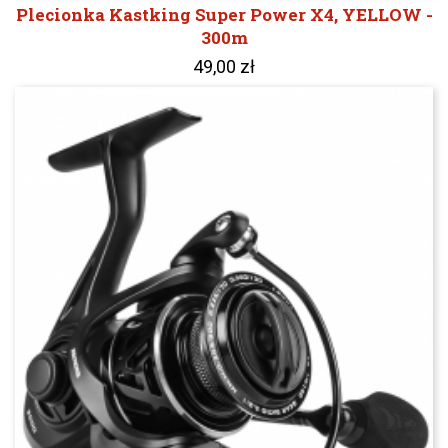
Plecionka Kastking Super Power X4, YELLOW -
300m
49,00 zł