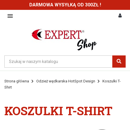
DARMOWA WYSYŁKĄ OD 300ZŁ !

Strona główna
Odzież wędkarska HotSpot Design
Koszulki T-
Shirt
KOSZULKI T-SHIRT